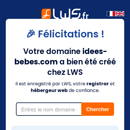
🎉 Félicitations !
Votre domaine
idees-
bebes.com
a bien été créé
chez LWS
Il est enregistré par LWS, votre
registrar
et
hébergeur web
de confiance.