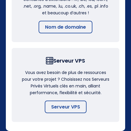
.net, .org, .name, .lu, .co.uk, .ch, .es, .pl .info
et beaucoup d’autres !
Nom de domaine
Serveur VPS
Vous avez besoin de plus de ressources
pour votre projet ? Choisissez nos Serveurs
Privés Virtuels clés en main, alliant
performance, flexibilité et sécurité.
Serveur VPS