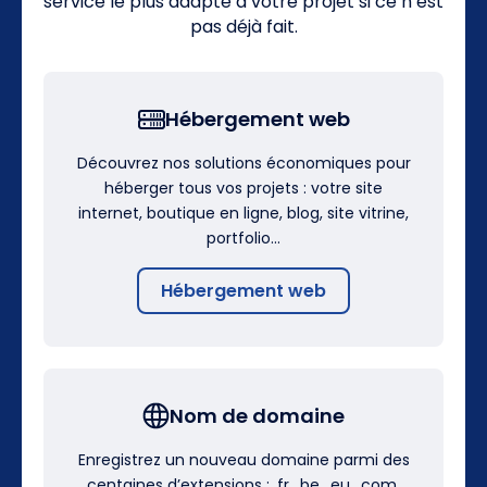
service le plus adapté à votre projet si ce n’est
pas déjà fait.
Hébergement web
Découvrez nos solutions économiques pour
héberger tous vos projets : votre site
internet, boutique en ligne, blog, site vitrine,
portfolio…
Hébergement web
Nom de domaine
Enregistrez un nouveau domaine parmi des
centaines d’extensions : .fr, .be, .eu, .com,