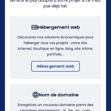
service le plus adapté à votre projet si ce n’est
pas déjà fait.
Hébergement web
Découvrez nos solutions économiques pour
héberger tous vos projets : votre site
internet, boutique en ligne, blog, site vitrine,
portfolio…
Hébergement web
Nom de domaine
Enregistrez un nouveau domaine parmi des
centaines d’extensions : .fr, .be, .eu, .com,