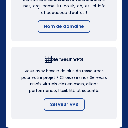
.net, .org, .name, .lu, .co.uk, .ch, .es, .pl .info
et beaucoup d’autres !
Nom de domaine
Serveur VPS
Vous avez besoin de plus de ressources
pour votre projet ? Choisissez nos Serveurs
Privés Virtuels clés en main, alliant
performance, flexibilité et sécurité.
Serveur VPS