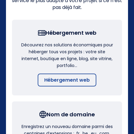
service le plus adapté à votre projet si ce n’est
pas déjà fait.
Hébergement web
Découvrez nos solutions économiques pour
héberger tous vos projets : votre site
internet, boutique en ligne, blog, site vitrine,
portfolio…
Hébergement web
Nom de domaine
Enregistrez un nouveau domaine parmi des
centaines d’extensions : .fr, .be, .eu, .com,