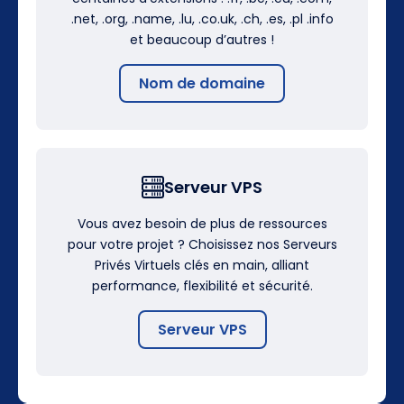
.net, .org, .name, .lu, .co.uk, .ch, .es, .pl .info
et beaucoup d’autres !
Nom de domaine
Serveur VPS
Vous avez besoin de plus de ressources
pour votre projet ? Choisissez nos Serveurs
Privés Virtuels clés en main, alliant
performance, flexibilité et sécurité.
Serveur VPS