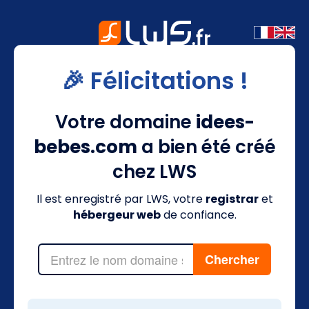
🎉 Félicitations !
Votre domaine
idees-
bebes.com
a bien été créé
chez LWS
Il est enregistré par LWS, votre
registrar
et
hébergeur web
de confiance.