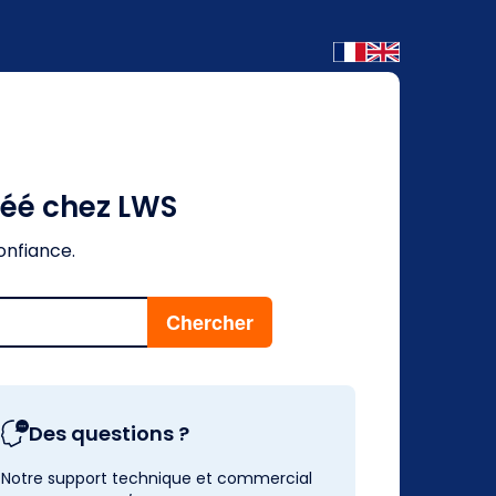
réé chez LWS
onfiance.
Des questions ?
Notre support technique et commercial