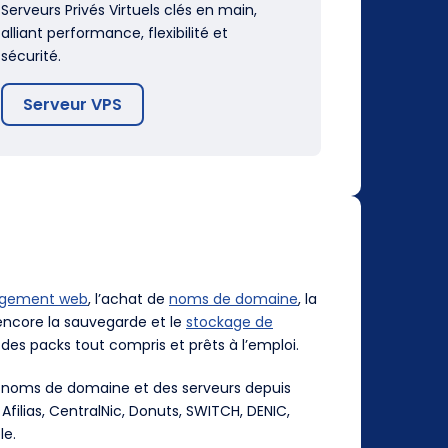
Serveurs Privés Virtuels clés en main,
alliant performance, flexibilité et
sécurité.
Serveur VPS
rgement web
, l’achat de
noms de domaine
, la
ncore la sauvegarde et le
stockage de
des packs tout compris et prêts à l’emploi.
es noms de domaine et des serveurs depuis
, Afilias, CentralNic, Donuts, SWITCH, DENIC,
le.