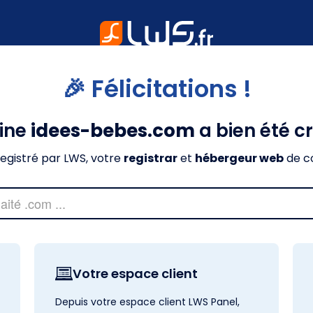
🎉 Félicitations !
ine
idees-bebes.com
a bien été c
nregistré par LWS, votre
registrar
et
hébergeur web
de c
Votre espace client
Depuis votre espace client LWS Panel,