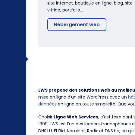
site internet, boutique en ligne, blog, site
vitrine, portfolio…
Hébergement web
LWS propose des solutions web au meilleu
mise en ligne d’un site WordPress avec un
hé
données
en ligne en toute simplicité. Que vo
Choisir
Ligne Web Services
, c’est faire con
1999. LWS est l’un des leaders francophones 
DNS.LU, EURid, Nominet, Radix et DNS.be, ce qui