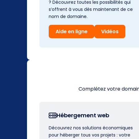
? Découvrez toutes les possibilités qui
s’offrent à vous dès maintenant de ce
nom de domaine.
Aide en ligne
Vidéos
Complétez votre domaine 
Hébergement web
Découvrez nos solutions économiques
pour héberger tous vos projets : votre